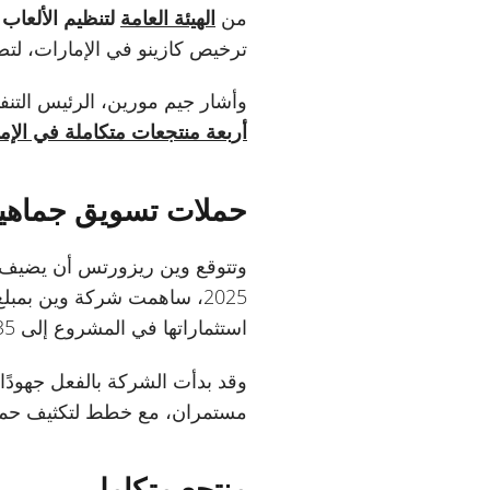
من
الهيئة العامة
لتنظيم الألعاب
ترخيص كازينو في الإمارات، لت
وأشار جيم مورين، الرئيس التنفي
أربعة منتجعات متكاملة في الإم
حملات تسويق جماهي
استثماراتها في المشروع إلى 835 مليون دولار.
وقد بدأت الشركة بالفعل جهودًا
مستمران، مع خطط لتكثيف حملات التسويق الجما
منتجع متكامل