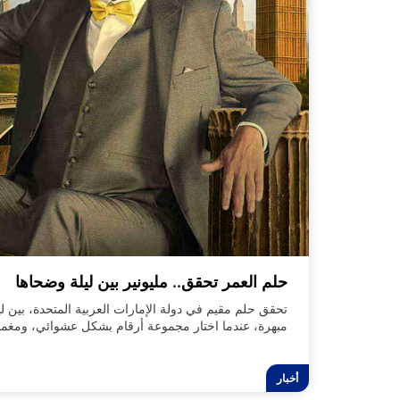
حلم العمر تحقق.. مليونير بين ليلة وضحاها
تحقق حلم مقيم في دولة الإمارات العربية المتحدة، بين 
درهم إماراتي، ويصبح مليونير جديد!
أخبار