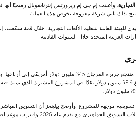
التجارية
. وأعلنت إم جي إم ريزورتس إنترناشونال رسميًا أنها
صبح بذلك ثاني شركة معروفة تخوض هذه العملية.
ذي للهيئة العامة لتنظيم الألعاب التجارية، خلال قمة سكفت، إل
ارات
العربية المتحدة خلال السنوات القادمة.
ري
وتتوقع وين ريزورتس أن يضيف منتجع جزيرة المرجان 345 مليون دولار 
 تسويقية موجهة للمشروع. وأوضح بيلينغز أن التسويق المباشر
هيري مع تقدم عام 2026 واقتراب موعد افتتاح المنتجع.