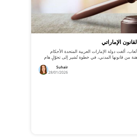
قانون الإماراتي
اب، ألغت دولة الإمارات العربية المتحدة الأحكام
نة من قانونها المدني، في خطوة تُشير إلى تحوّلٍ هام
يم للألعاب التجارية، والمُقرر إطلاقه خلال العام
Suhair
28/01/2026