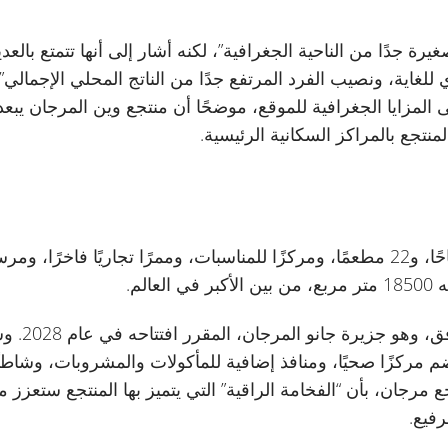
غيرة جدًا من الناحية الجغرافية”، لكنه أشار إلى أنها تتمتع بالعد
لغاية، ونصيب الفرد المرتفع جدًا من الناتج المحلي الإجمالي”
منتجع بالمراكز السكانية الرئيسية.
الم.
 مركزًا صحيًا، ومنافذ إضافية للمأكولات والمشروبات، وشاطئًا 
جع مرجان، بأن “الفخامة الراقية” التي يتميز بها المنتجع ستعزز
فيع.