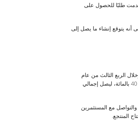
 قدمت طلبًا للحصول على
ى أنه يتوقع إنشاء ما يصل إلى
أمريكي إلى أرباحها. وخلال الربع الثالث من عام
2025، ساهمت شركة وين بمبلغ 93.9 مليون دولار نقدًا في المشروع المشترك الذي تملك فيه 40 بالمائة، ليصل إجمالي
 والتواصل مع المستثمرين