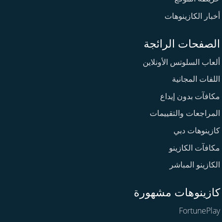
أخبار الكازينوهات
الصفحات الرائجة
ألعاب السلوتس الأونلاين
اللفات المجانية
مكافآت بدون إيداع
المراجعات والتقييمات
كازينوهات دبي
مكافآت الكازينو
الكازينو المباشر
كازينوهات مشهورة
FortunePlay