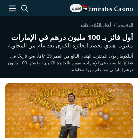
اشترك
الرئيسية
أخبار الكازينوهات
أول فائز بـ 100 مليون درهم في الإمارات
مغترب هندي يحصد الجائزة الكبرى بعد عام من المحاولة
أنيلكومار بولا، المغترب الهندي البالغ من العمر 29 عامًا، صنع تاريخًا في
قطاع اليانصيب في الإمارات، بفوزه بالجائزة الكبرى، وقيمتها 100 مليون
درهم إماراتي بعد عام من المحاولة.