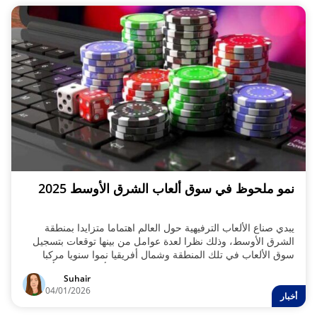
نمو ملحوظ في سوق ألعاب الشرق الأوسط 2025
يبدي صناع الألعاب الترفيهية حول العالم اهتماما متزايدا بمنطقة
الشرق الأوسط، وذلك نظرا لعدة عوامل من بينها توقعات بتسجيل
سوق الألعاب في تلك المنطقة وشمال أفريقيا نموا سنويا مركبا
قدره 2.7%.، ما يعني فرصا وتقنيات وخدمات وأيضا خيارات أقوي
Suhair
أمام اللاعبين في تلك المنطقة.
04/01/2026
أخبار