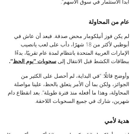
أبدأ الاستثمار في سوق الأسهم”.
عام من المحاولة
لم يكن فوز أنيلكومار محض صدفة. فبعد أن عاش في
أبوظبي لأكثر من 18 شهرًا، دأب على لعب يانصيب
الإمارات العربية المتحدة بانتظام لمدة عام تقريبًا، بدءًا
ببطاقات الكشط قبل الانتقال إلى
سحوبات “يوم الحظ
“.
وأوضح قائلًا: “في البداية، لم أحصل على الكثير من
الجوائز، ولكن بما أن الأمر يتعلق بالحظ، علينا مواصلة
المحاولة، وهذا ما أفعله منذ فترة طويلة”. بعد انقطاع دام
شهرين، شارك في جميع السحوبات اللاحقة.
هدية لأمي