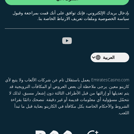
بإدخال بريدك الإلكتروني، فإنك توافق على أنك قمت بمراجعة وقبول
سياسة الخصوصية وملفات تعريف الارتباط الخاصة بنا.
العربية
EmiratesCasino.com يعمل باستقلال تام عن شركات الألعاب ولا يتبع لأي
كازينو معين. يرجى ملاحظة أن بعض العروض أو المكافآت الترويجية قد
يتم تعديلها أو إزالتها من قبل الأطراف الثالثة دون إشعار مسبق، لذلك لا
نتحمّل مسؤولية أي معلومات قديمة أو غير دقيقة. ننصحك دائمًا بقراءة
الشروط والأحكام الخاصة بكل مكافأة في الكازينو بعناية قبل ما تبدأ
اللعب.