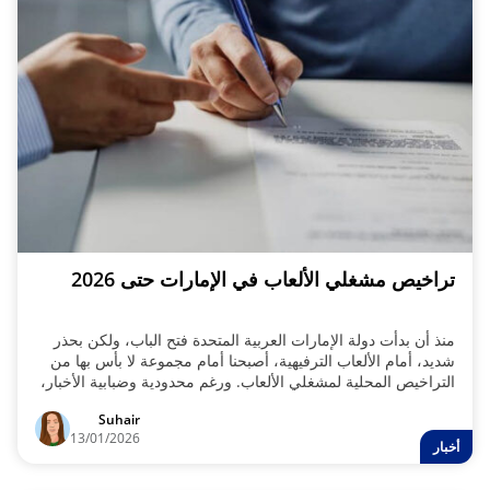
تراخيص مشغلي الألعاب في الإمارات حتى 2026
منذ أن بدأت دولة الإمارات العربية المتحدة فتح الباب، ولكن بحذر
شديد، أمام الألعاب الترفيهية، أصبحنا أمام مجموعة لا بأس بها من
التراخيص المحلية لمشغلي الألعاب. ورغم محدودية وضبابية الأخبار،
يمكن تقسيم الفئات التي حصلت على موافقة رسمية من الهيئة
Suhair
العامة لتنظيم الألعاب التجارية إلى خمس فئات.
13/01/2026
أخبار