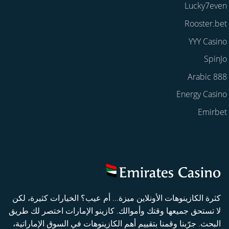
Lucky7even
Rooster.bet
YYY Casino
SpinJo
888 Arabic
Energy Casino
Emirbet
كثرة الكازينوهات الأونلاين ميزة... أم عيب؟ الخيارات كثيرة، لكن
لا تستحق جميعها وقتك وأموالك. كازينو الإمارات اختصر لك طريق
البحث. جرّبنا وقمنا بتقييم أهم الكازينوهات في السوق الإماراتية،