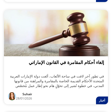
إلغاء أحكام المقامرة في القانون الإماراتي
في تطور آخر لافت في ساحة الألعاب، ألغت دولة الإمارات العربية
المتحدة الأحكام القديمة الخاصة بالمقامرة والمراهنة من قانونها
المدني، في خطوة تُشير إلى تحوّلٍ هام نحو إطار عمل مُخصّص
ومُحكم التنظيم للألعاب التجارية، والمُقرر إطلاقه خلال العام المقبل.
Suhair
28/01/2026
أخبار