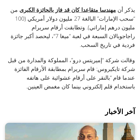
يذكر أن
مهندسا متقاعدا كان قد فاز بالجائزة الكبرى
من
“سحب الإمارات” البالغة 27 مليون دولار أمريكي (100
مليون درهم إماراتي). وتطابقت أرقام سريرام
راجاجوبالان السبعة في لعبة “ميغا 7″، ليحصد أكبر جائزة
فردية في تاريخ السحب.
وقالت شركة “إميريتس درو”، المملوكة والمدارة من قبل
شركة تايكيروس: قام سريرام بمطابقة الأرقام الفائزة
عندما قام “بالنقر على أرقام عشوائية على هاتفه
باستخدام قلم إلكتروني بينما كان مغمض العينين.
آخر الأخبار