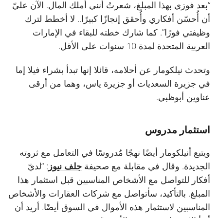
“بعد فوزي بهذا المبلغ، شعرتُ أنني أملك المال. الآن عليّ
أن أُحسّن أفكاري وأُحقق إنجازًا كبيرًا.. لا أخطط لترك
وظيفتي فورًا”. كما شارك خطته للبقاء في الإمارات
العربية المتحدة لمدة 10 سنوات على الأقل.
وتحدث نيلكومار عن أحلامه، قائلا إنها تبدأ بشراء فيلا إما
في جزيرة السعديات أو جزيرة ياس، وهما من أرقى
عناوين أبوظبي.
استثمار مدروس
ويتبع أنيلكومار أيضًا نهجًا مُدروسًا في التعامل مع ثروته
الجديدة. وقال في مقابلة مع صحيفة
جلف نيوز
: “لديّ
أفكار للتواصل مع الأشخاص المناسبين قبل استثمار هذا
المبلغ. بالتأكيد، سأتواصل مع شركات العقارات والأشخاص
المناسبين لاستثمار هذه الأموال في السوق أيضًا. أريد أن