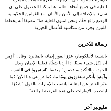
للغاية في جميع أنحاء العالم. هنا يمكننا الحصول على أي
شيء، بالإضافة إلى الأمن والأمان. مع القوانين الحكومية،
الوضع رائع حقًا، ونحن آمنون للغاية هنا”. مضيفا أنه يخطط
للتبرع بجزء من مكاسبه للأعمال الخيرية.
رسالة للآخرين
بالنسبة لأنيلكومار، عزز الفوز إيمانه بالمثابرة. وقال: “أؤمن
أن لكل شيء سببًا. إذا أردنا شيئًا، فعلينا الإيمان وبذل
الجهد، وبالتأكيد سيتحقق.” مضيفا: “
استمروا في اللعب،
وآمنوا بأنكم ستفوزون يومًا ما
، كما ترونني هنا الآن”.كما
عبّر الفائز عن امتنانه ليانصيب الإمارات بالقول: “شكرًا
ليانصيب الإمارات على هذه الفرصة الرائعة”.
مليونير آخر