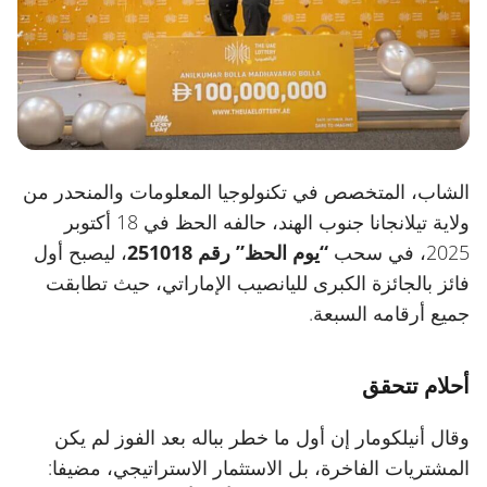
الشاب، المتخصص في تكنولوجيا المعلومات والمنحدر من
ولاية تيلانجانا جنوب الهند، حالفه الحظ في 18 أكتوبر
2025، في سحب
“يوم الحظ” رقم 251018
، ليصبح أول
فائز بالجائزة الكبرى لليانصيب الإماراتي، حيث تطابقت
جميع أرقامه السبعة.
أحلام تتحقق
وقال أنيلكومار إن أول ما خطر بباله بعد الفوز لم يكن
المشتريات الفاخرة، بل الاستثمار الاستراتيجي، مضيفا: