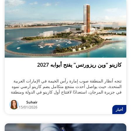
كازينو “وين ريزورتس” يفتح أبوابه 2027
تتجه أنظار المنطقة صوب إمارة رأس الخيمة في الإمارات العربية
المتحدة، حيث يواصل أحدث منتجع متكامل يضم كازينو أرضي نموه
في جزيرة المرجان، استعدادًا لافتتاح أول كازينو في الدولة ومنطقة
الخليج العربي في مارس 2027.
Suhair
15/01/2026
أخبار