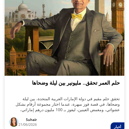
حلم العمر تحقق.. مليونير بين ليلة وضحاها
تحقق حلم مقيم في دولة الإمارات العربية المتحدة، بين ليلة
وضحاها، في قصة فوز مبهرة، عندما اختار مجموعة أرقام بشكل
عشوائي، ومغمض العينين، ليفوز بـ 100 مليون درهم إماراتي،
ويصبح مليونير جديد!
Suhair
21/06/2026
أخبار