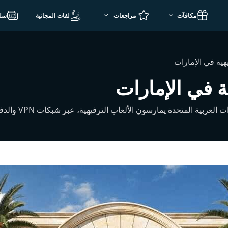
مكافآت
لفات المجانية
سل
يهية في الإمارات
ية في الإمارات
تحدة يمارسون الألعاب الترفيهية، عبر شبكات VPN والدفع بالعملات المشفرة…