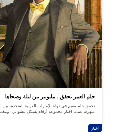
حلم العمر تحقق.. مليونير بين ليلة وضحاها
تحقق حلم مقيم في دولة الإمارات العربية المتحدة، بين 
درهم إماراتي، ويصبح مليونير جديد!
أخبار