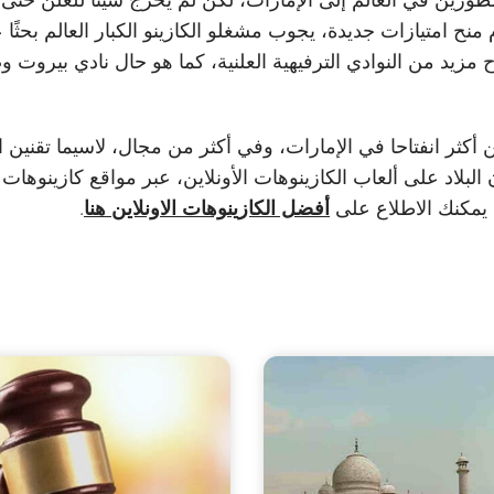
 منح امتيازات جديدة، يجوب مشغلو الكازينو الكبار العالم بحثً
مزيد من النوادي الترفيهية العلنية، كما هو حال نادي بيروت و
أكثر انفتاحا في الإمارات، وفي أكثر من مجال، لاسيما تقنين ال
اد على ألعاب الكازينوهات الأونلاين، عبر مواقع كازينوهات ال
. يمكنك الاطلاع على
أفضل الكازينوهات الاونلاين هنا
.