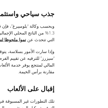
جذب سياحي واستثما
وبحسب وكالة “بلومبيرغ”، فإن قا
التي تتحدث عن
نموا ملحوظا ل
وإذا سارت الأمور بسلاسة، يتوق
“سيزرز” للترفيه عن تقييم الفر
المالي لمنتجع يوفر خدمة الألعاب
مقارنة برأس الخيمة.
إقبال على الألعاب
تلك التطورات غير المسبوقة في
الترفيهية وكبار المستثمرين وال