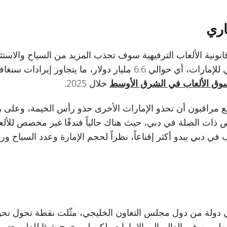
ري
نونية الألعاب الترفيهية سوف تجذب المزيد من السياح والاستثم
1.3% من الناتج المحلي الإجمالي للإمارات، أي حوالي 6.6 مليار دولار،
سوق الألعاب في الشرق الأوسط
خلال 2025.
ع مراقبون أن تحذو الإمارات الأخرى حذو رأس الخيمة، وعلى 
ص ذات الصلة في دبي، حيث هناك حالياً فندقًا غير مخصص للألعا
 في دبي يبدو أكثر إقناعاً، نظراً لحجم الإمارة وعدد السياح ور
 دولة من دول مجلس التعاون الخليجي، مثّلت نقطة تحول نح
مطورين في العالم إلى الإمارات، لكن لم يخرج شيئا للعلن حتى 