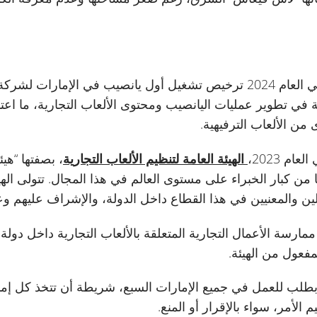
وكانت الهيئة العامة قد منحت في العام 2024 ترخيص تشغيل أول يانصيب في 
في تطوير عمليات اليانصيب ومحتوى الألعاب التجارية، ما اعتب
من الألعاب الترفيهية.
م 2023،
الهيئة العامة لتنظيم الألعاب التجارية
، بصفتها “هيئ
ا من كبار الخبراء على مستوى العالم في هذا المجال. تتولى ال
ين والمعنيين في هذا القطاع داخل الدولة، والإشراف عليهم وع
 ممارسة الأعمال التجارية المتعلقة بالألعاب التجارية داخل دولة 
عول من الهيئة.
بطلب للعمل في جميع الإمارات السبع، شريطة أن تتخذ كل إما
لأمر، سواء بالإقرار أو المنع.