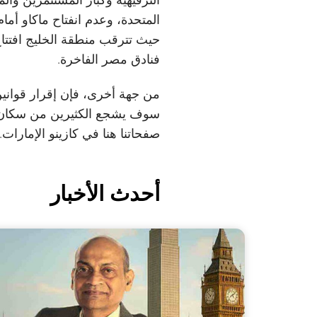
المتحدة، وعدم انفتاح ماكاو أمام
حيث تترقب منطقة الخليج افتتاح 
فنادق مصر الفاخرة.
من جهة أخرى، فإن إقرار قوانين 
سوف يشجع الكثيرين من سكان البل
صفحاتنا هنا في كازينو الإمارات
أحدث الأخبار