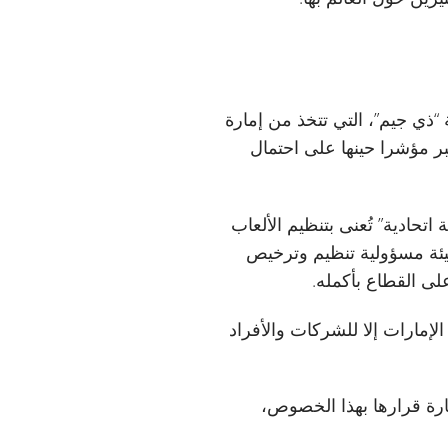
الإمارات لشركة “ذي جيم”، التي تتخذ من إمارة
ر مؤشرا حينها على احتمال
ة اتحادية” تُعنى بتنظيم الألعاب
هيئة مسؤولية تنظيم وترخيص
لى القطاع بأكمله.
الإمارات إلا للشركات والأفراد
رة قرارها بهذا الخصوص،