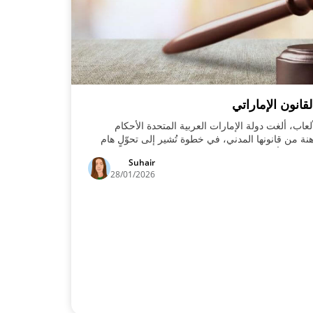
قانون الإماراتي
اب، ألغت دولة الإمارات العربية المتحدة الأحكام
نة من قانونها المدني، في خطوة تُشير إلى تحوّلٍ هام
يم للألعاب التجارية، والمُقرر إطلاقه خلال العام
Suhair
28/01/2026