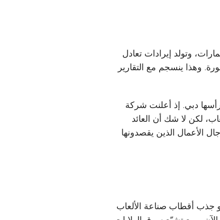
ارات، وتولد إيرادات تعادل
 ما يتجاوز إيرادات سنغافورة. وهذا ينسجم مع التقارير
رأسها دبي. إذ أعلنت شركة
ب، لكن لا شك أن العائد
جال الأعمال الذين يقصدونها
و جذب أقطاب صناعة الألعاب
الآن. ومع تشبّع سوق الولايات