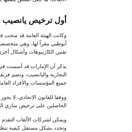
أول ترخيص يانصيب
أبوظبي مقراً لها، وهي متخصصة 
تقنين الكازينوهات وأشكال أخرى 
يذكر أن الإمارات قد أسست في العا
التجارية واليانصيب، وتضم فريق
جميع المؤسسات والأفراد العامل
ووفقا للقانون الاتحادي، لا يجوز
الحاصلين على ترخيص ساري المف
ويمكن لشركات الألعاب التقدم 
وتحدد بشكل مستقل كيفية تنظيم ا